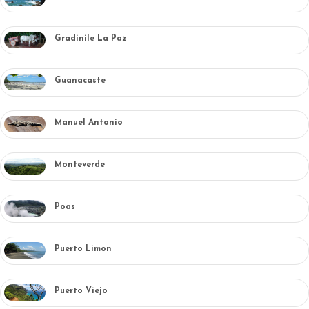
Gradinile La Paz
Guanacaste
Manuel Antonio
Monteverde
Poas
Puerto Limon
Puerto Viejo