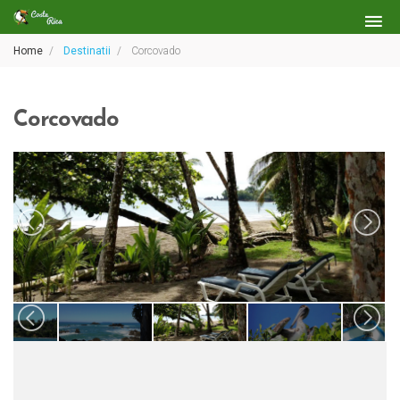
Home
Destinatii
Corcovado
Corcovado