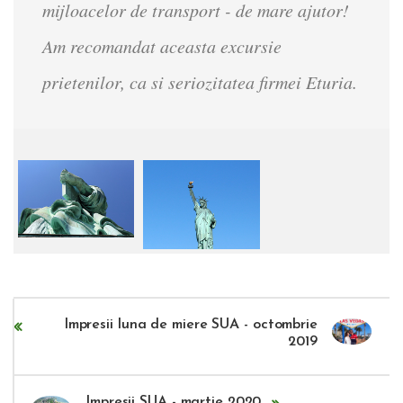
mijloacelor de transport - de mare ajutor!
Am recomandat aceasta excursie
prietenilor, ca si seriozitatea firmei Eturia.
Impresii luna de miere SUA - octombrie
2019
Impresii SUA - martie 2020